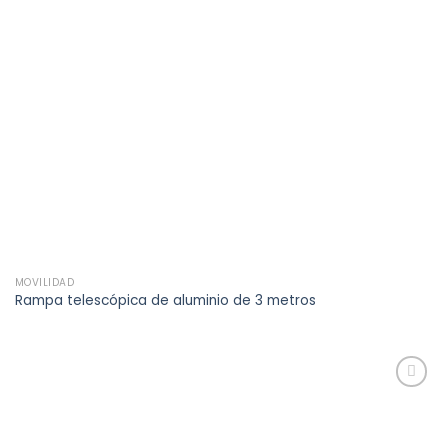
MOVILIDAD
Rampa telescópica de aluminio de 3 metros
Añadir
a la
lista de
deseos