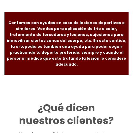
Contamos con ayudas en caso de
lesiones deportivas o
similares
. Vendas para aplicación de frio o calor,
tratamiento de torceduras y lesiones, sujeciones para
inmovilizar ciertas zonas del cuerpo, etc. En este sentido,
la ortopedia es también una ayuda para poder seguir
practicando tu deporte preferido, siempre y cuando el
personal médico que esté tratando la lesión lo considere
adecuado.
¿Qué dicen
nuestros clientes?