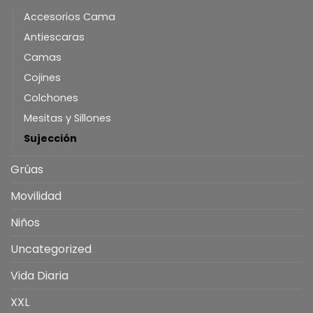
Accesorios Cama
Antiescaras
Camas
Cojines
Colchones
Mesitas y Sillones
Sujección
Grúas
Movilidad
Niños
Uncategorized
Vida Diaria
XXL